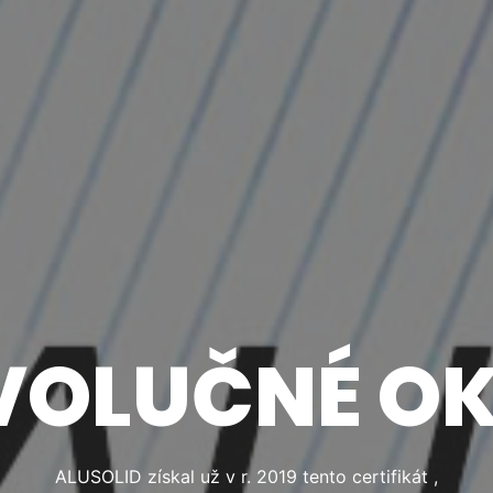
VOLUČNÉ O
ALUSOLID získal už v r. 2019 tento certifikát ,