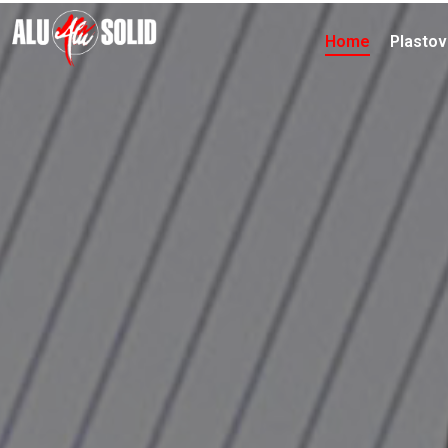
Home
Plasto